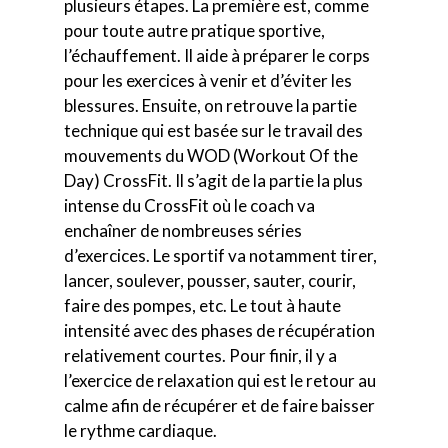
plusieurs étapes. La première est, comme
pour toute autre pratique sportive,
l’échauffement. Il aide à préparer le corps
pour les exercices à venir et d’éviter les
blessures. Ensuite, on retrouve la partie
technique qui est basée sur le travail des
mouvements du WOD (Workout Of the
Day) CrossFit. Il s’agit de la partie la plus
intense du CrossFit où le coach va
enchaîner de nombreuses séries
d’exercices. Le sportif va notamment tirer,
lancer, soulever, pousser, sauter, courir,
faire des pompes, etc. Le tout à haute
intensité avec des phases de récupération
relativement courtes. Pour finir, il y a
l’exercice de relaxation qui est le retour au
calme afin de récupérer et de faire baisser
le rythme cardiaque.