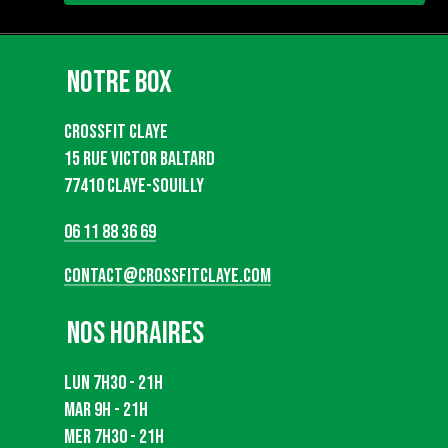
Notre Box
Crossfit Claye
15 rue VIctor Baltard
77410 Claye-Souilly
06 11 88 36 69
contact@crossfitclaye.com
Nos Horaires
Lun 7h30 - 21h
Mar 9h - 21h
Mer 7h30 - 21h